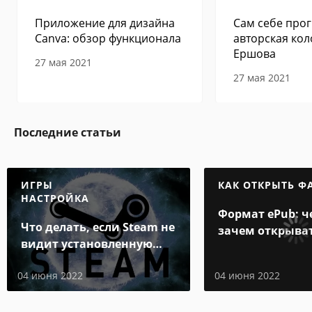
Приложение для дизайна
Сам себе прог
Canva: обзор функционала
авторская кол
Ершова
27 мая 2021
27 мая 2021
Последние статьи
ИГРЫ
КАК ОТКРЫТЬ Ф
НАСТРОЙКА
Формат ePub: ч
Что делать, если Steam не
зачем открыва
видит установленную
игру
04 июня 2022
04 июня 2022