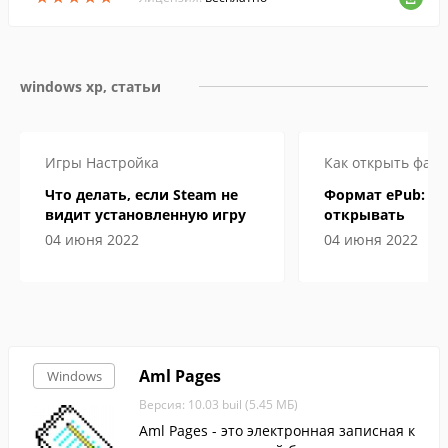
windows xp, статьи
Игры
Настройка
Как открыть файл
Что делать, если Steam не
Формат ePub: че
видит установленную игру
открывать
04 июня 2022
04 июня 2022
Aml Pages
Windows
Версия: 10.03 buil (5.45 МБ)
Aml Pages - это электронная записная к