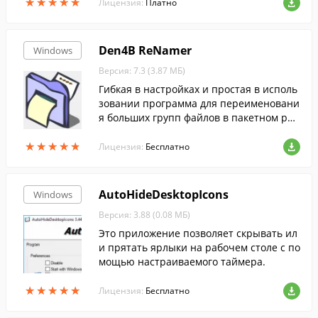
★
★
★
★
★
★
★
★
★
★
Лицензия:
Платно
Den4B ReNamer
Windows
Версия: 7.3 (3.87 МБ)
Гибкая в настройках и простая в исполь
зовании программа для переименовани
я больших групп файлов в пакетном реж
име....
★
★
★
★
★
★
★
★
★
★
Лицензия:
Бесплатно
AutoHideDesktopIcons
Windows
Версия: 3.88 (0.08 МБ)
Это приложение позволяет скрывать ил
и прятать ярлыки на рабочем столе с по
мощью настраиваемого таймера.
★
★
★
★
★
★
★
★
★
★
Лицензия:
Бесплатно