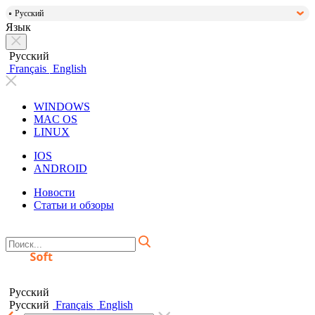
Русский
Язык
Русский
Français
English
WINDOWS
MAC OS
LINUX
IOS
ANDROID
Новости
Статьи и обзоры
Русский
Русский
Français
English