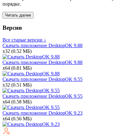
порядке.
Читать далее
Версии
Все старые версии ↓
Скачать приложение DesktopOK
9.88
x32
(0.52 МБ)
Скачать приложение DesktopOK
9.88
x64
(0.81 МБ)
Скачать приложение DesktopOK
9.55
x32
(0.51 МБ)
Скачать приложение DesktopOK
9.55
x64
(0.58 МБ)
Скачать приложение DesktopOK
9.23
x64
(0.56 МБ)