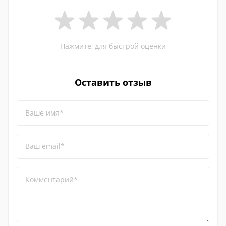
Нажмите, для быстрой оценки
Оставить отзыв
Ваше имя*
Ваш email*
Комментарий*