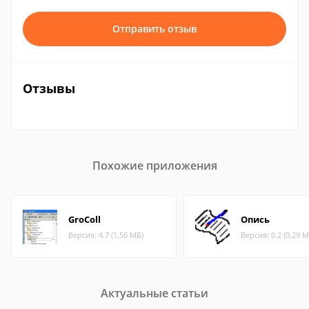
Отправить отзыв
Отзывы
Похожие приложения
GroColl
Опись
Версия: 4.7 (1.56 МБ)
Версия: 0.2 (0.29 М
Актуальные статьи