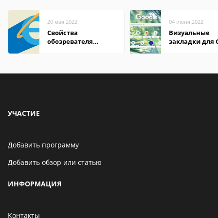
20 мая 2022
04 июня 2022
Свойства
Визуальные
обозревателя
закладки для 
Internet Explorer где
Chrome
находится
УЧАСТИЕ
Добавить программу
Добавить обзор или статью
ИНФОРМАЦИЯ
Контакты