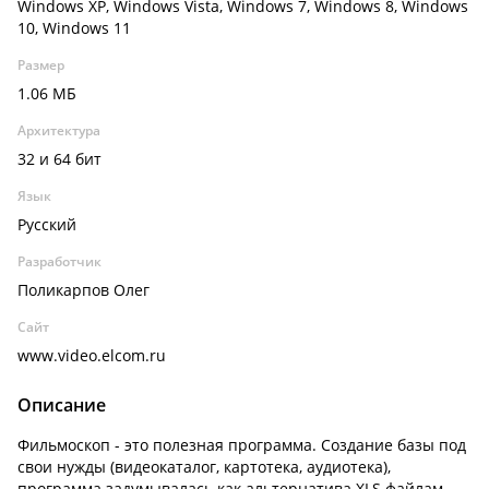
Windows XP, Windows Vista, Windows 7, Windows 8, Windows
10, Windows 11
Размер
1.06 МБ
Архитектура
32 и 64 бит
Язык
Русский
Разработчик
Поликарпов Олег
Сайт
www.video.elcom.ru
Описание
Фильмоскоп - это полезная программа. Cоздание базы под
свои нужды (видеокаталог, картотека, аудиотека),
программа задумывалась как альтернатива XLS файлам,