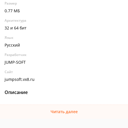
Размер
0.77 МБ
Архитектура
32 и 64 бит
Язык
Русский
Разработчик
JUMP-SOFT
Сайт
jumpsoft.vx8.ru
Описание
Читать далее