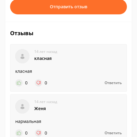
Отправить отзыв
Отзывы
14 лет назад
класная
класная
0
0
Ответить
14 лет назад
Женя
нармальная
0
0
Ответить