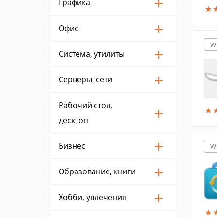
Графика
★
★
Офис
W
Система, утилиты
Серверы, сети
Рабочий стол,
★
★
десктоп
Бизнес
W
Образование, книги
Хобби, увлечения
★
★