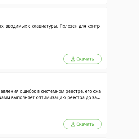
, вводимых с клавиатуры. Полезен для контр
Скачать
равления ошибок в системном реестре, его сжа
грамм выполняет оптимизацию реестра до загр
Скачать