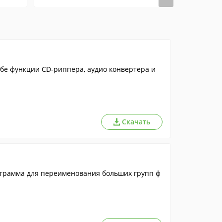
бе функции CD-риппера, аудио конвертера и
Скачать
рограмма для переименования больших групп ф