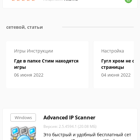
бочего времени.
сетевой, статьи
Игры
Инструкции
Настройка
Где в папке Стим находятся
Гугл хром не от
игры
страницы
06 июня 2022
04 июня 2022
Advanced IP Scanner
Windows
Версия: 2.5.4594.1 (20.08 МБ)
Это быстрый и удобный бесплатный сет