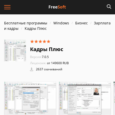
Бесплатные программы
Windows
Бизнес
Зарплата
и кадры
Кадры Плюс
Кадры Плюс
Версия:
7.0.5
Лицензия:
от 149600 RUB
2637 скачиваний