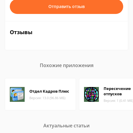
Отправить отзыв
Отзывы
Похожие приложения
Пересечение
Отдел Кадров Плюс
отпусков
Версия: 13.0 (96.86 МБ)
Версия: 1 (0.41 МБ
Актуальные статьи