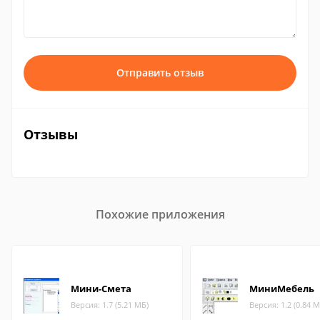
Отправить отзыв
Отзывы
Похожие приложения
Мини-Смета
МиниМебель
Версия: 1.7 (5.21 МБ)
Версия: 1.2 (0.84 М