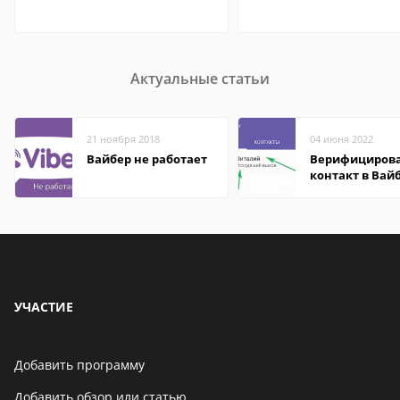
Актуальные статьи
21 ноября 2018
04 июня 2022
Вайбер не работает
Верифициров
контакт в Вай
что это значит
УЧАСТИЕ
Добавить программу
Добавить обзор или статью