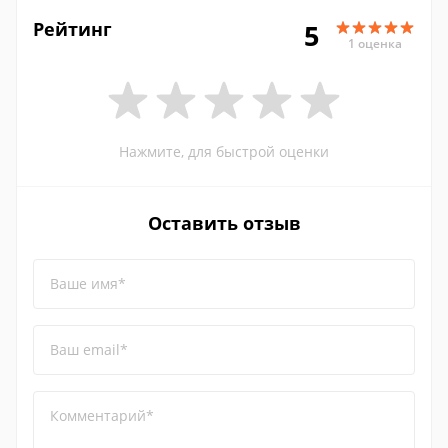
Рейтинг
5
1 оценка
Нажмите, для быстрой оценки
Оставить отзыв
Ваше имя*
Ваш email*
Комментарий*