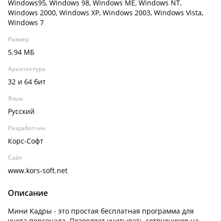
Windows95, Windows 98, Windows ME, Windows NT,
Windows 2000, Windows XP, Windows 2003, Windows Vista,
Windows 7
Размер
5.94 МБ
Архитектура
32 и 64 бит
Язык
Русский
Разработчик
Корс-Софт
Сайт
www.kors-soft.net
Описание
Мини Кадры - это простая бесплатная программа для
учета персонала. Позволяет учитывать сотрудников на