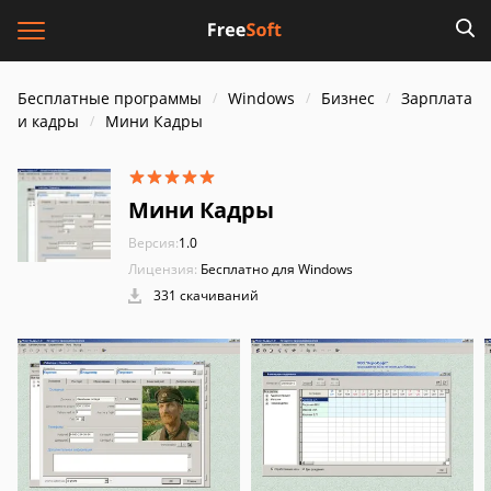
Бесплатные программы
Windows
Бизнес
Зарплата
и кадры
Мини Кадры
Мини Кадры
Версия:
1.0
Лицензия:
Бесплатно для Windows
331 скачиваний