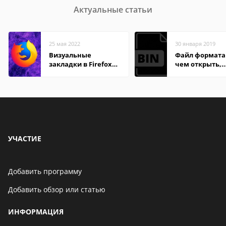
Актуальные статьи
25 мая 2022
30 января 2019
Визуальные
Файл формата 
закладки в Firefox
чем открыть,
Mozilla
описание,
особенности
УЧАСТИЕ
Добавить программу
Добавить обзор или статью
ИНФОРМАЦИЯ