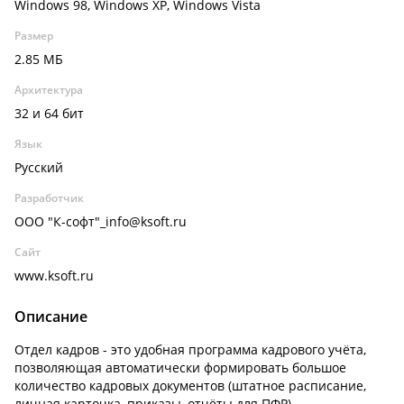
Windows 98, Windows XP, Windows Vista
Размер
2.85 МБ
Архитектура
32 и 64 бит
Язык
Русский
Разработчик
ООО "К-софт"_info@ksoft.ru
Сайт
www.ksoft.ru
Описание
Отдел кадров - это удобная программа кадрового учёта,
позволяющая автоматически формировать большое
количество кадровых документов (штатное расписание,
личная карточка, приказы, отчёты для ПФР).