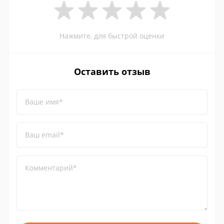
Нажмите, для быстрой оценки
Оставить отзыв
Ваше имя*
Ваш email*
Комментарий*