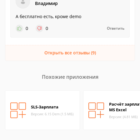
Владимир
А бесплатно есть, кроме demo
0
0
Ответить
Открыть все отзывы (9)
Похожие приложения
Расчёт зарпла
SLS-Зарплата
MS Excel
Версия: 6.15 Dem (1.5 МБ)
Версия: (4.81 МБ)