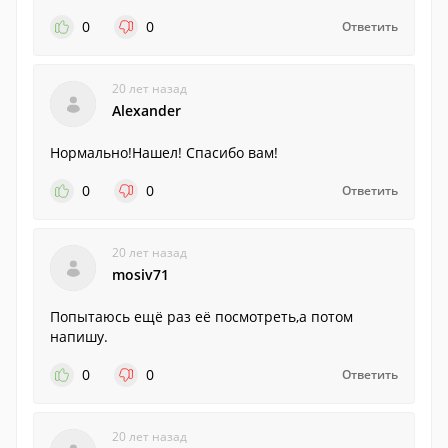
0
0
Ответить
20 лет назад
Alexander
Нормально!Нашел! Спасибо вам!
0
0
Ответить
20 лет назад
mosiv71
Попытаюсь ещё раз её посмотреть,а потом
напишу.
0
0
Ответить
20 лет назад