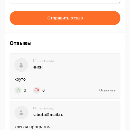
Отправить отзыв
Отзывы
14 лет назад
ннен
круто
0
0
Ответить
14 лет назад
rabota@mail.ru
клевая программа