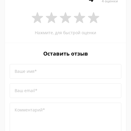
4 оценки
Нажмите, для быстрой оценки
Оставить отзыв
Ваше имя*
Ваш email*
Комментарий*