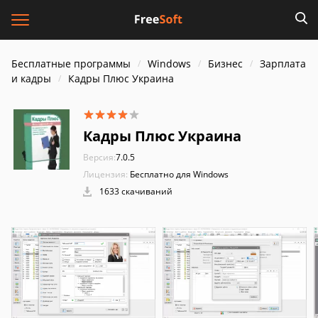
Бесплатные программы
Windows
Бизнес
Зарплата
и кадры
Кадры Плюс Украина
Кадры Плюс Украина
Версия:
7.0.5
Лицензия:
Бесплатно для Windows
1633 скачиваний