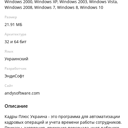
Windows 2000, Windows XP, Windows 2003, Windows Vista,
Windows 2008, Windows 7, Windows 8, Windows 10
Размер
21.91 МБ
Архитектура
32 и 64 бит
Язык
Украинский
Разработчик
ЭндиСофт
Сайт
andysoftware.com
Описание
Кадры Плюс Украина - это программа для автоматизации
кадровых операций и учета времени работы сотрудников.
Приказы, заявления, движение персонала, учет рабочего