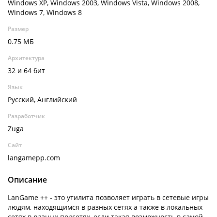
Windows XP, Windows 2003, Windows Vista, Windows 2008,
Windows 7, Windows 8
Размер
0.75 МБ
Архитектура
32 и 64 бит
Язык
Русский, Английский
Разработчик
Zuga
Сайт
langamepp.com
Описание
LanGame ++ - это утилита позволяет играть в сетевые игры
людям, находящимся в разных сетях а также в локальных
сетях в разных подсетях, если такая возможность в самой