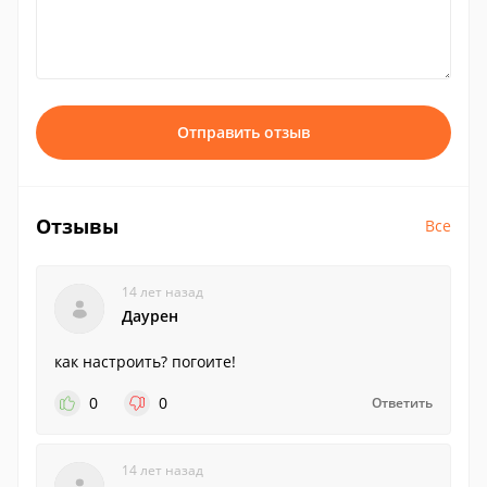
Отправить отзыв
Отзывы
Все
14 лет назад
Даурен
как настроить? погоите!
0
0
Ответить
14 лет назад