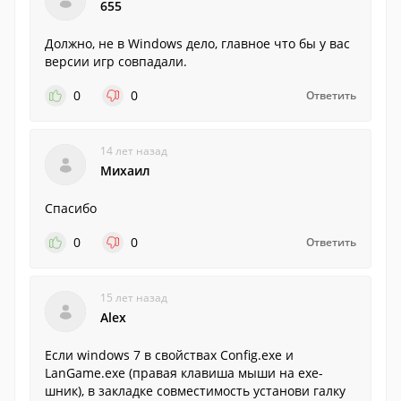
655
Должно, не в Windows дело, главное что бы у вас
версии игр совпадали.
0
0
Ответить
14 лет назад
Михаил
Спасибо
0
0
Ответить
15 лет назад
Alex
Если windows 7 в свойствах Config.exe и
LanGame.exe (правая клавиша мыши на exe-
шник), в закладке совместимость установи галку