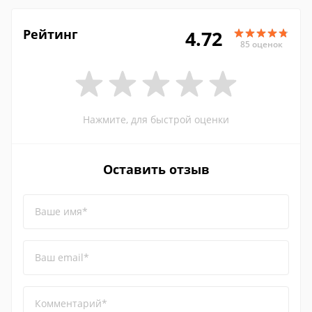
Рейтинг
4.72
85 оценок
Нажмите, для быстрой оценки
Оставить отзыв
Ваше имя*
Ваш email*
Комментарий*