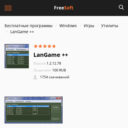
Бесплатные программы
Windows
Игры
Утилиты
LanGame ++
LanGame ++
Версия:
1.2.12.78
Лицензия:
100 RUB
1754 скачиваний