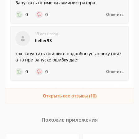
Запускать от имени администратора.
0
0
Ответить
15 лет назад
heller93
как запустить опишите подробно установку плиз
а то при запуске ошибку дает
0
0
Ответить
Открыть все отзывы (10)
Похожие приложения