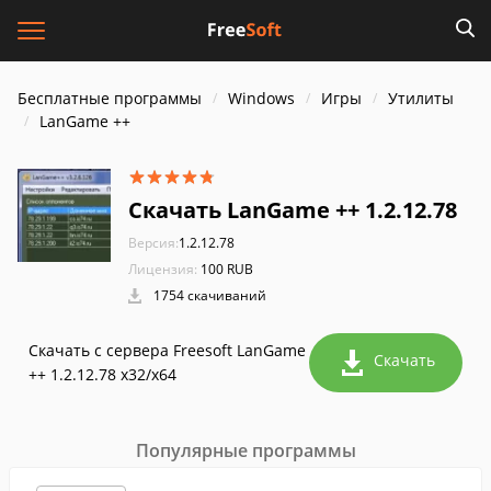
Бесплатные программы
Windows
Игры
Утилиты
LanGame ++
Скачать LanGame ++ 1.2.12.78
Версия:
1.2.12.78
Лицензия:
100 RUB
1754 скачиваний
Скачать с сервера Freesoft LanGame
Скачать
++ 1.2.12.78 x32/x64
Популярные программы