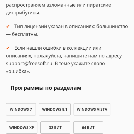
распространяем взломанные или пиратские
дистрибутивы.
Тип лицензий указан в описаниях: большинство
— бесплатны.
Если нашли ошибки в коллекции или
описаниях, пожалуйста, напишите нам по адресу
support@freesoft.ru. В теме укажите слово
«ошибка».
Программы по разделам
WINDOWS 7
WINDOWS 8.1
WINDOWS VISTA
WINDOWS XP
32 БИТ
64 БИТ