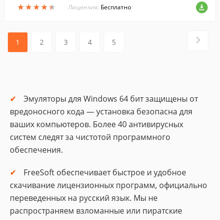
★
★
★
★
★
★
★
★
★
★
Лицензия:
Бесплатно
1
2
3
4
5
Эмуляторы для Windows 64 бит защищены от
вредоносного кода — установка безопасна для
ваших компьютеров. Более 40 антивирусных
систем следят за чистотой программного
обеспечения.
FreeSoft обеспечивает быстрое и удобное
скачивание лицензионных программ, официально
переведенных на русский язык. Мы не
распространяем взломанные или пиратские