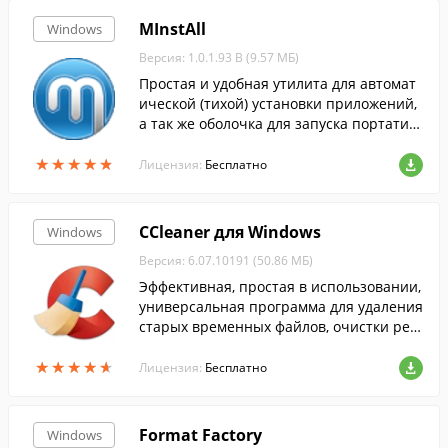
MInstAll
Windows
Версия: 1.0.1.93 B (9.57 МБ)
Простая и удобная утилита для автомат
ической (тихой) установки приложений,
а так же оболочка для запуска портатив
ных программ.
★
★
★
★
★
★
★
★
★
★
Лицензия:
Бесплатно
CCleaner для Windows
Windows
Версия: 6.07.10191 (50.86 МБ)
Эффективная, простая в использовании,
универсальная программа для удаления
старых временных файлов, очистки рее
стра и т.п....
★
★
★
★
★
★
★
★
★
★
Лицензия:
Бесплатно
Format Factory
Windows