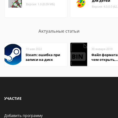
для детей
Версия: 1.0 (0.09 МБ)
Версия: 4.0.0.0 (62
Актуальные статьи
19 мая 2022
30 января 2019
Steam: ошибка при
Файл формата 
записи на диск
чем открыть,
описание,
особенности
УЧАСТИЕ
Добавить программу