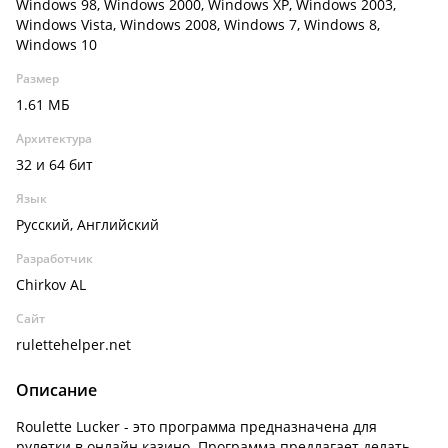
Windows 98, Windows 2000, Windows XP, Windows 2003,
Windows Vista, Windows 2008, Windows 7, Windows 8,
Windows 10
Размер
1.61 МБ
Архитектура
32 и 64 бит
Язык
Русский, Английский
Разработчик
Chirkov AL
Сайт
rulettehelper.net
Описание
Roulette Lucker - это программа предназначена для
рулетки в онлайн казино. Программа предлагает делать