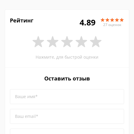
Рейтинг
4.89
27 оценок
Нажмите, для быстрой оценки
Оставить отзыв
Ваше имя*
Ваш email*