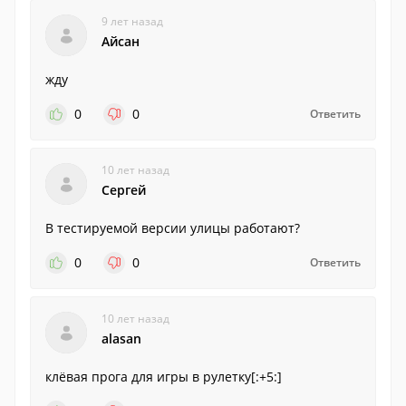
9 лет назад
Айсан
жду
0
0
Ответить
10 лет назад
Сергей
В тестируемой версии улицы работают?
0
0
Ответить
10 лет назад
alasan
клёвая прога для игры в рулетку[:+5:]