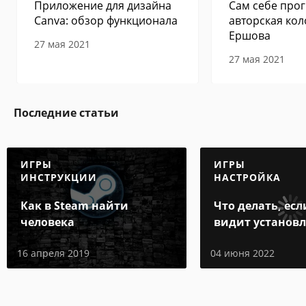
Приложение для дизайна
Сам себе прог
Canva: обзор функционала
авторская кол
Ершова
27 мая 2021
27 мая 2021
Последние статьи
ИГРЫ
ИГРЫ
ИНСТРУКЦИИ
НАСТРОЙКА
Как в Steam найти
Что делать, есл
человека
видит установ
игру
16 апреля 2019
04 июня 2022