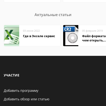
Актуальные статьи
03 июня 2022
05 февраля 2019
Где в Экселе сервис
Файл формата 
чем открыть,
описание,
особенности
УЧАСТИЕ
Добавить программу
Добавить обзор или статью