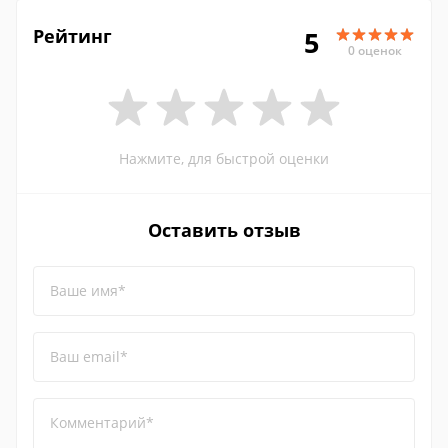
Рейтинг
5
0 оценок
Нажмите, для быстрой оценки
Оставить отзыв
Ваше имя*
Ваш email*
Комментарий*