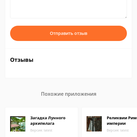
Отправить отзыв
Отзывы
Похожие приложения
Загадка Лунного
Реликвии Рим
архипелага
империи
Версия: latest
Версия: latest