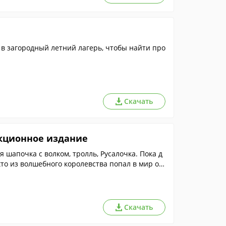
в загородный летний лагерь, чтобы найти про
Скачать
екционное издание
шапочка с волком, тролль, Русалочка. Пока д
 кто из волшебного королевства попал в мир об
Скачать