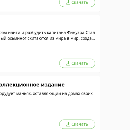
Скачать
обы найти и разбудить капитана Финуэра Стал
ный осьминог скитаются из мира в мир, создав
клизмы!
Скачать
 Коллекционное издание
орудует маньяк, оставляющий на домах своих
Скачать