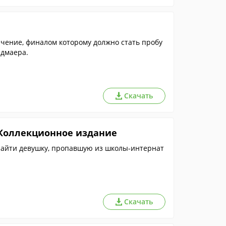
чение, финалом которому должно стать пробу
едмаера.
Скачать
 Коллекционное издание
 найти девушку, пропавшую из школы-интернат
Скачать