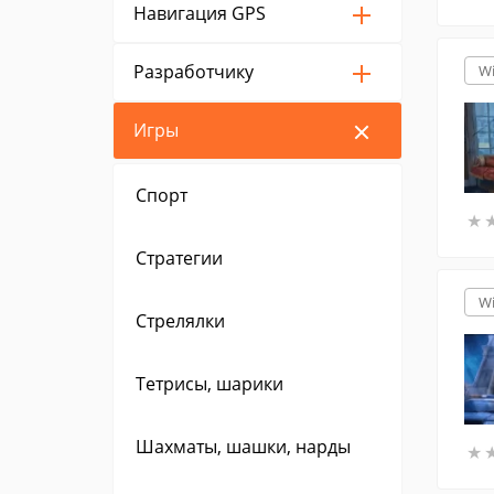
Навигация GPS
Разработчику
W
Игры
Спорт
★
★
Стратегии
W
Стрелялки
Тетрисы, шарики
Шахматы, шашки, нарды
★
★