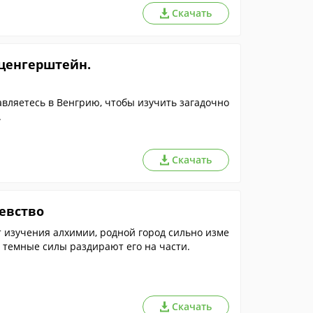
Скачать
тценгерштейн.
вляетесь в Венгрию, чтобы изучить загадочно
.
Скачать
евство
ет изучения алхимии, родной город сильно изме
о темные силы раздирают его на части.
Скачать