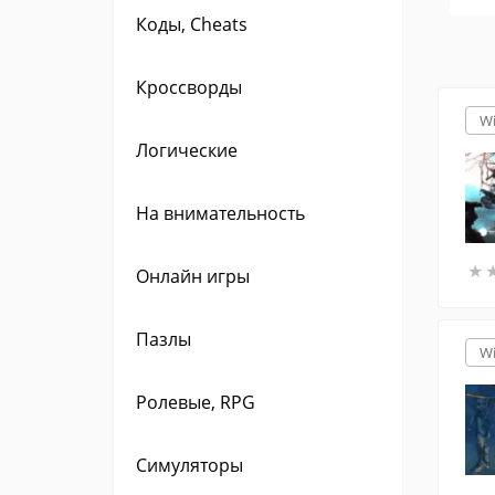
Коды, Cheats
Кроссворды
W
Логические
На внимательность
★
★
Онлайн игры
Пазлы
W
Ролевые, RPG
Симуляторы