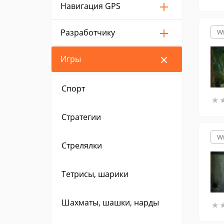
Навигация GPS
Разработчику
W
Игры
Спорт
★
★
Стратегии
W
Стрелялки
Тетрисы, шарики
Шахматы, шашки, нарды
★
★