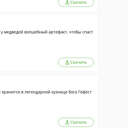
Скачать
а у медведей волшебный артефакт, чтобы спаст
Скачать
хранится в легендарной кузнице бога Гефест
Скачать