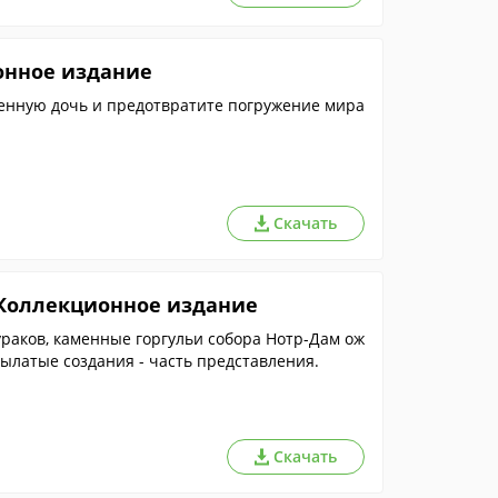
онное издание
енную дочь и предотвратите погружение мира
Скачать
. Коллекционное издание
ураков, каменные горгульи собора Нотр-Дам ож
рылатые создания - часть представления.
Скачать