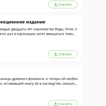
Скачать
ллекционное издание
ждые двадцать лет королевства Воды, Огня, З
 этот раз в коронацию хотят вмешаться темные
Скачать
раницы древнего фолианта, и теперь ей необхо
к, оставивший книгу ей в наследство, оказался
Скачать