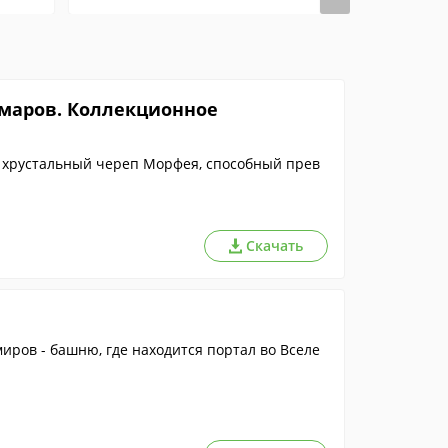
маров. Коллекционное
 хрустальный череп Морфея, способный прев
Скачать
иров - башню, где находится портал во Вселе