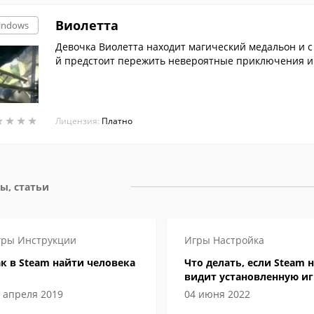
Виолетта
indows
Девочка Виолетта находит магический медальон и с
й предстоит пережить невероятные приключения 
★
★
★
★
★
★
★
★
Лицензия:
Платно
ы, статьи
гры
Инструкции
Игры
Настройка
к в Steam найти человека
Что делать, если Steam н
видит установленную иг
 апреля 2019
04 июня 2022