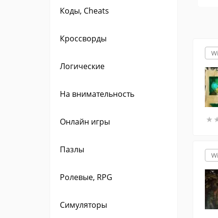
Коды, Cheats
Кроссворды
W
Логические
На внимательность
★
★
Онлайн игры
Пазлы
W
Ролевые, RPG
Симуляторы