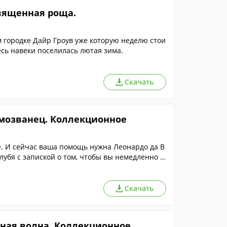
вященная роща.
 городке Дайр Гроув уже которую неделю стои
есь навеки поселилась лютая зима.
Скачать
амозванец. Коллекционное
е. И сейчас ваша помощь нужна Леонардо да В
лубя с запиской о том, чтобы вы немедленно о
Скачать
рная волна. Коллекционное