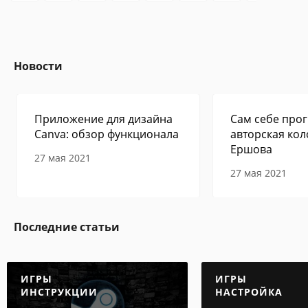
ще более опасной... В игре вас ждут гол
оволомные задачки, поиск предметов и
увлекательные мини-игры.
Новости
Приложение для дизайна
Сам себе прог
Canva: обзор функционала
авторская кол
Ершова
27 мая 2021
27 мая 2021
Последние статьи
ИГРЫ
ИГРЫ
ИНСТРУКЦИИ
НАСТРОЙКА