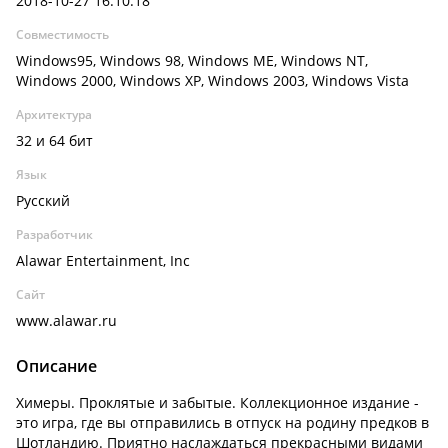
2018-10-27 16:10:18
Совместимость
Windows95, Windows 98, Windows ME, Windows NT,
Windows 2000, Windows XP, Windows 2003, Windows Vista
Архитектура
32 и 64 бит
Язык
Русский
Разработчик
Alawar Entertainment, Inc
Сайт
www.alawar.ru
Описание
Химеры. Проклятые и забытые. Коллекционное издание -
это игра, где вы отправились в отпуск на родину предков в
Шотландию. Приятно наслаждаться прекрасными видами