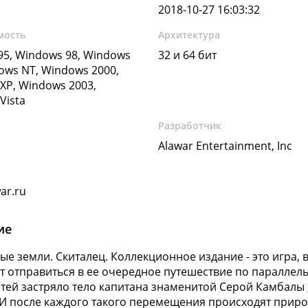
2018-10-27 16:03:32
мость
Архитектура
5, Windows 98, Windows
32 и 64 бит
ows NT, Windows 2000,
XP, Windows 2003,
Vista
Разработчик
Alawar Entertainment, Inc
ar.ru
ие
ые земли. Скиталец. Коллекционное издание - это игра, 
т отправиться в ее очередное путешествие по параллель
тей застряло тело капитана знаменитой Серой Камбалы 
И после каждого такого перемещения происходят приро