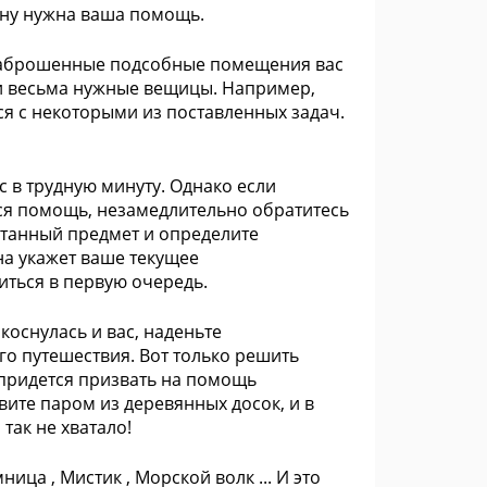
ану нужна ваша помощь.
 заброшенные подсобные помещения вас
 и весьма нужные вещицы. Например,
ся с некоторыми из поставленных задач.
с в трудную минуту. Однако если
тся помощь, незамедлительно обратитесь
ятанный предмет и определите
на укажет ваше текущее
иться в первую очередь.
коснулась и вас, наденьте
го путешествия. Вот только решить
 придется призвать на помощь
вите паром из деревянных досок, и в
так не хватало!
ица , Мистик , Морской волк ... И это