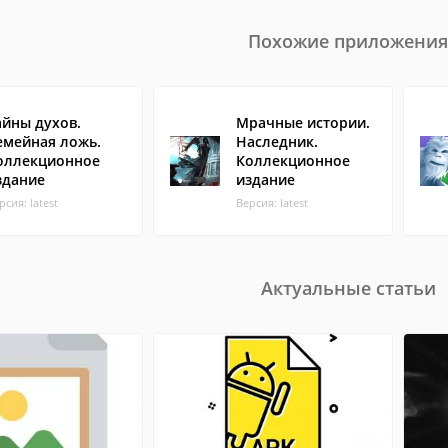
Похожие приложения
айны духов.
Мрачные истории.
емейная ложь.
Наследник.
оллекционное
Коллекционное
здание
издание
рсия: latest
Версия: latest
Актуальные статьи