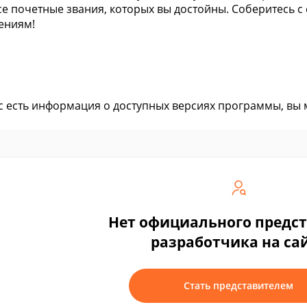
се почетные звания, которых вы достойны. Соберитесь с
ениям!
ас есть информация о доступных версиях программы, вы
Нет официального предс
разработчика на са
Стать представителем