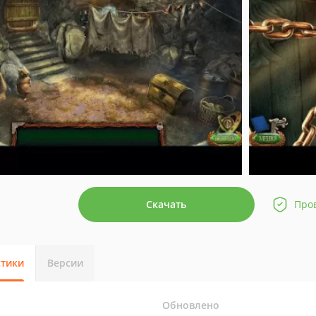
Скачать
Про
стики
Версии
Обновлено