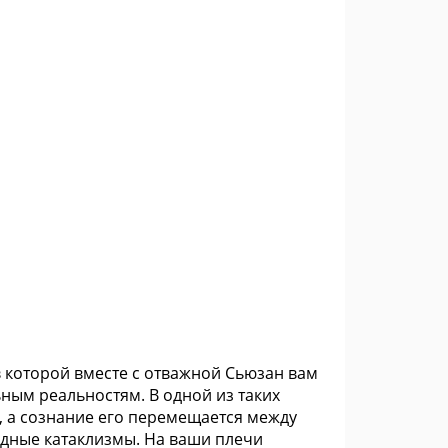
в которой вместе с отважной Сьюзан вам
ным реальностям. В одной из таких
, а сознание его перемещается между
дные катаклизмы. На ваши плечи