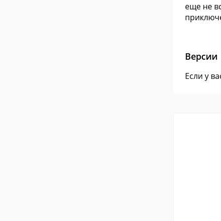
еще не в
приключ
Версии
Если у в