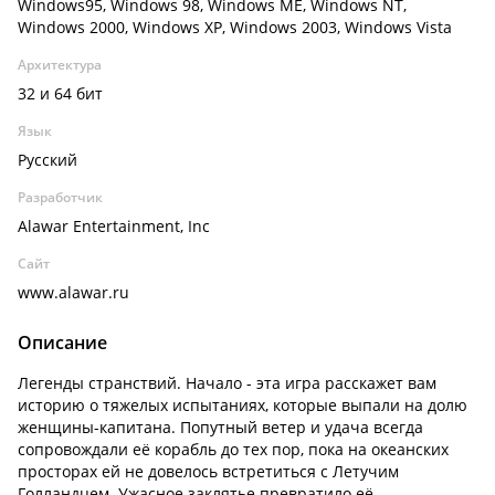
Windows95, Windows 98, Windows ME, Windows NT,
Windows 2000, Windows XP, Windows 2003, Windows Vista
Архитектура
32 и 64 бит
Язык
Русский
Разработчик
Alawar Entertainment, Inc
Сайт
www.alawar.ru
Описание
Легенды странствий. Начало - эта игра расскажет вам
историю о тяжелых испытаниях, которые выпали на долю
женщины-капитана. Попутный ветер и удача всегда
сопровождали её корабль до тех пор, пока на океанских
просторах ей не довелось встретиться с Летучим
Голландцем. Ужасное заклятье превратило её