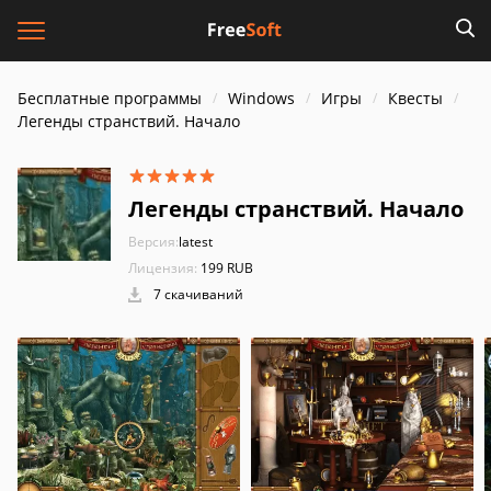
Бесплатные программы
Windows
Игры
Квесты
Легенды странствий. Начало
Легенды странствий. Начало
Версия:
latest
Лицензия:
199 RUB
7 скачиваний