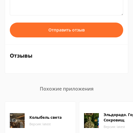
Отправить отзыв
Отзывы
Похожие приложения
Эльдорадо. Г
Колыбель света
Сокровищ
Версия: latest
Версия: latest