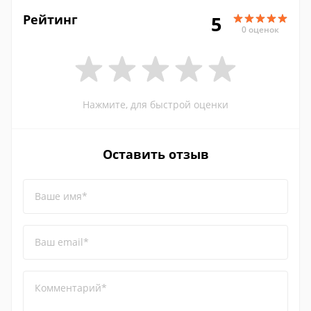
Рейтинг
5
0 оценок
Нажмите, для быстрой оценки
Оставить отзыв
Ваше имя*
Ваш email*
Комментарий*