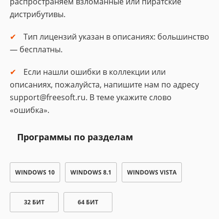
распространяем взломанные или пиратские
дистрибутивы.
Тип лицензий указан в описаниях: большинство
— бесплатны.
Если нашли ошибки в коллекции или
описаниях, пожалуйста, напишите нам по адресу
support@freesoft.ru. В теме укажите слово
«ошибка».
Программы по разделам
WINDOWS 10
WINDOWS 8.1
WINDOWS VISTA
32 БИТ
64 БИТ