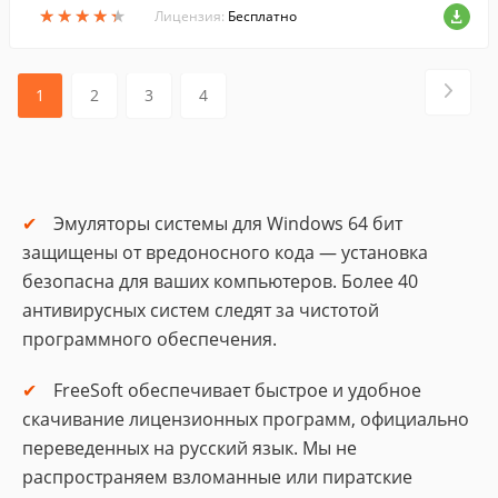
★
★
★
★
★
★
★
★
★
★
Лицензия:
Бесплатно
1
2
3
4
Эмуляторы системы для Windows 64 бит
защищены от вредоносного кода — установка
безопасна для ваших компьютеров. Более 40
антивирусных систем следят за чистотой
программного обеспечения.
FreeSoft обеспечивает быстрое и удобное
скачивание лицензионных программ, официально
переведенных на русский язык. Мы не
распространяем взломанные или пиратские