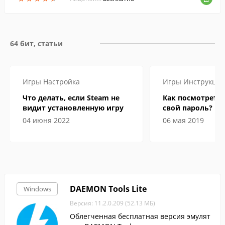
64 бит, статьи
Игры
Настройка
Игры
Инструкци
Что делать, если Steam не
Как посмотреть 
видит установленную игру
свой пароль?
04 июня 2022
06 мая 2019
DAEMON Tools Lite
Windows
Версия: 11.2.0.209 (52.13 МБ)
Облегченная бесплатная версия эмулят