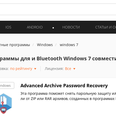
IOS
ANDROID
НОВОСТИ
СТАТЬИ И 
тные программы
Windows
windows 7
раммы для и Bluetooth Windows 7 совмес
овка:
по рейтингу
Лицензия:
Все
Advanced Archive Password Recovery
indows
Эта программа поможет снять парольную защиту ил
ли от ZIP или RAR архивов, созданных в программах 