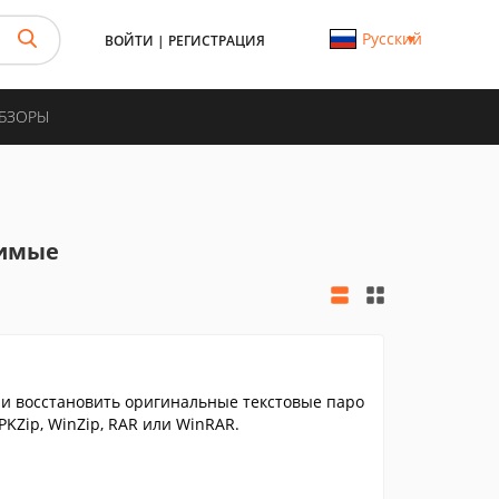
Русский
ВОЙТИ
|
РЕГИСТРАЦИЯ
ОБЗОРЫ
тимые
и восстановить оригинальные текстовые паро
PKZip, WinZip, RAR или WinRAR.