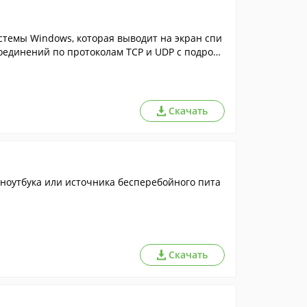
темы Windows, которая выводит на экран спи
соединений по протоколам TCP и UDP с подробн
Скачать
 ноутбука или источника бесперебойного пита
Скачать