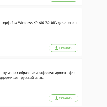
ерфейса Windows XP x86 (32-bit), делая его п
Скачать
ешку из ISO-образа или отформатировать флеш
оддерживает русский язык.
Скачать