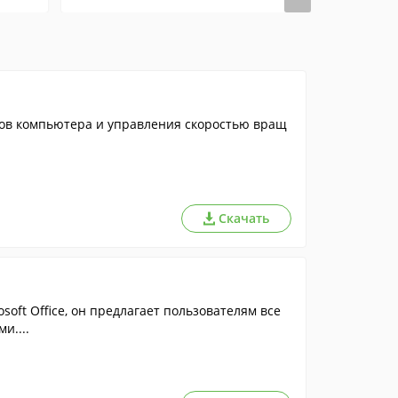
ов компьютера и управления скоростью вращ
Скачать
ft Office, он предлагает пользователям все
и....