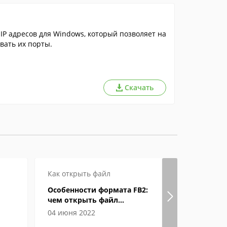
IP адресов для Windows, который позволяет на
вать их порты.
Скачать
Как открыть файл
Как откры
Особенности формата FB2:
Формат eP
чем открыть файл
открыват
электронной книги
04 июня 2022
04 июня 2