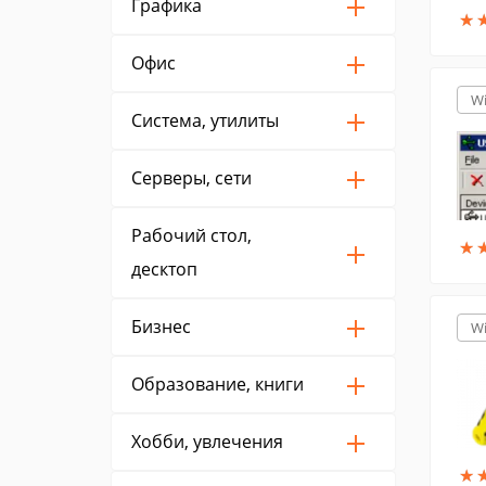
Графика
★
★
Офис
W
Система, утилиты
Серверы, сети
Рабочий стол,
★
★
десктоп
Бизнес
W
Образование, книги
Хобби, увлечения
★
★