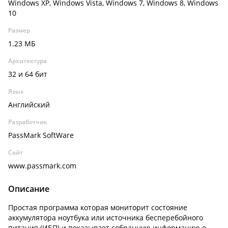
Windows XP, Windows Vista, Windows 7, Windows 8, Windows
10
Размер
1.23 МБ
Архитектура
32 и 64 бит
Язык
Английский
Разработчик
PassMark SoftWare
Сайт
www.passmark.com
Описание
Простая программа которая мониторит состояние
аккумулятора ноутбука или источника бесперебойного
питания (ИБП) и показывает собранную информацию о