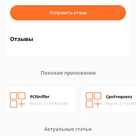
Отправить отзыв
Отзывы
Похожие приложения
PCISniffer
CpuFrequenz
Версия: 3.0.0 (19.03 МБ)
Версия: 2.11 (0.08
Актуальные статьи