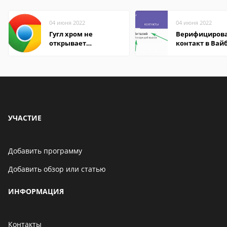
04 июня 2022
04 июня 2022
Гугл хром не
Верифициров
открывает
контакт в Вай
страницы
что это значит
УЧАСТИЕ
Добавить программу
Добавить обзор или статью
ИНФОРМАЦИЯ
Контакты