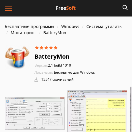
Бесплатные программы
Windows
Система, утилиты
Мониторинг
BatteryMon
BatteryMon
Версия:
2.1 build 1010
Лицензия:
Бесплатно для Windows
15547 скачиваний