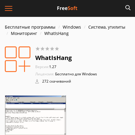
Бесплатные программы
Windows
Система, утилиты
Мониторинг
WhatIsHang
WhatIsHang
Версия:
1.27
Лицензия:
Бесплатно для Windows
272 скачиваний