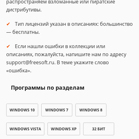
распространяем взломанные или пиратские
дистрибутивы.
Тип лицензий указан в описаниях: большинство
— бесплатны.
Если нашли ошибки в коллекции или
описаниях, пожалуйста, напишите нам по адресу
support@freesoft.ru. В теме укажите слово
«ошибка».
Программы по разделам
WINDOWS 10
WINDOWS 7
WINDOWS 8
WINDOWS VISTA
WINDOWS XP
32 БИТ