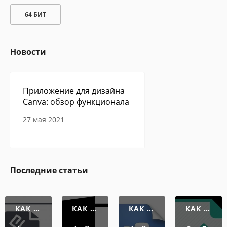
64 БИТ
Новости
Приложение для дизайна
Canva: обзор функционала
27 мая 2021
Сам себе программист -
Последние статьи
авторская колонка Павла
Ершова
27 мая 2021
КАК О
КАК О
КАК О
КАК О
ТКРЫТ
ТКРЫТ
ТКРЫТ
ТКРЫТ