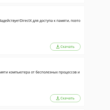
действуетDirectX для доступа к памяти, поэто
Скачать
мяти компьютера от бесполезных процессов и
Скачать