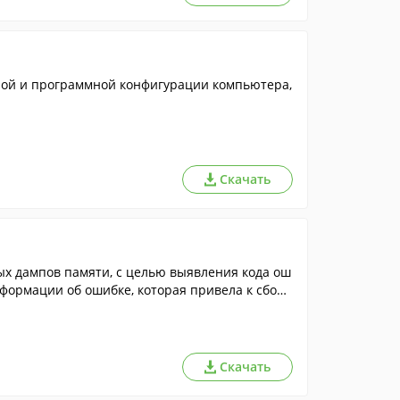
ой и программной конфигурации компьютера,
Скачать
х дампов памяти, с целью выявления кода ош
нформации об ошибке, которая привела к сбою
ый послужил причиной ошибки.
Скачать