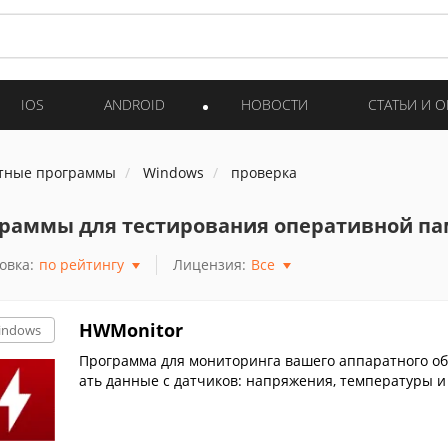
IOS
ANDROID
НОВОСТИ
СТАТЬИ И 
тные программы
Windows
проверка
раммы для тестирования оперативной па
овка:
по рейтингу
Лицензия:
Все
HWMonitor
indows
Программа для мониторинга вашего аппаратного об
ать данные с датчиков: напряжения, температуры и