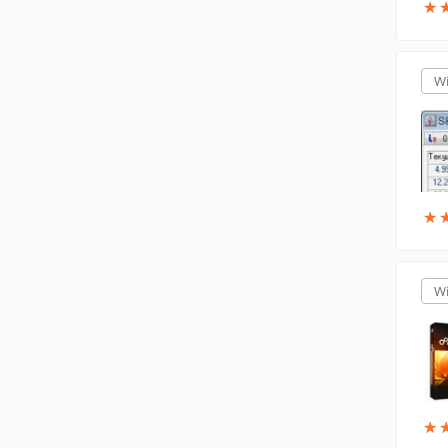
★
★
W
★
★
W
★
★