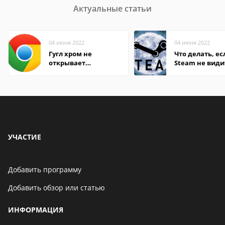
Актуальные статьи
04 июня 2022
04 июня 2022
Гугл хром не
Что делать, ес
открывает
Steam не види
страницы
установленную
УЧАСТИЕ
Добавить программу
Добавить обзор или статью
ИНФОРМАЦИЯ