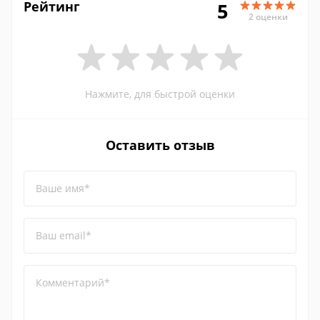
Рейтинг
5
2 оценки
Нажмите, для быстрой оценки
Оставить отзыв
Ваше имя*
Ваш email*
Комментарий*