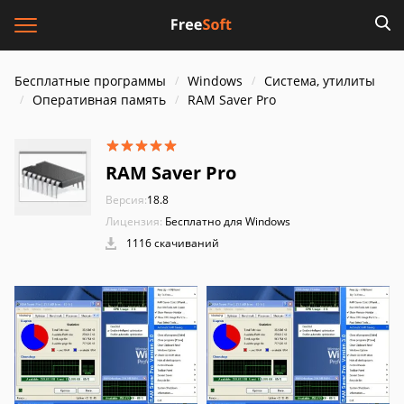
Бесплатные программы
Windows
Система, утилиты
Оперативная память
RAM Saver Pro
RAM Saver Pro
Версия:
18.8
Лицензия:
Бесплатно для Windows
1116 скачиваний