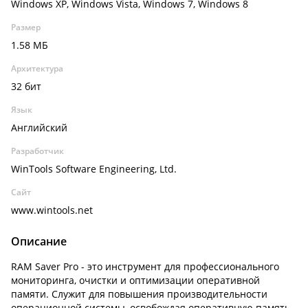
Windows XP, Windows Vista, Windows 7, Windows 8
Размер
1.58 МБ
Архитектура
32 бит
Язык
Английский
Разработчик
WinTools Software Engineering, Ltd.
Сайт
www.wintools.net
Описание
RAM Saver Pro - это инструмент для профессионального
мониторинга, очистки и оптимизации оперативной
памяти. Служит для повышения производительности
операционной системы, освобождая оперативную память