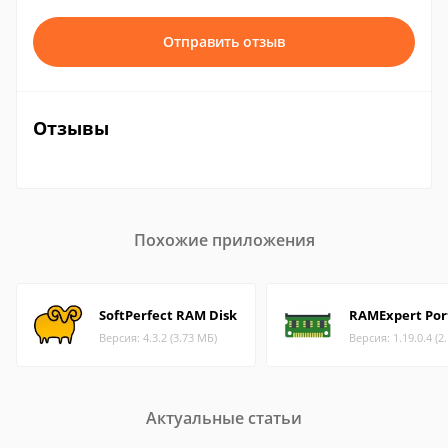
Отправить отзыв
Отзывы
Похожие приложения
SoftPerfect RAM Disk
RAMExpert Por
Версия: 4.3.2 (3.73 МБ)
Версия: 1.19.0.4 (2
Актуальные статьи