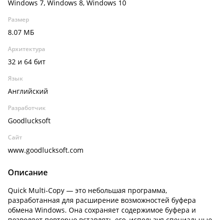
Windows 7, Windows 8, Windows 10
Размер
8.07 МБ
Архитектура
32 и 64 бит
Язык
Английский
Разработчик
Goodlucksoft
Сайт
www.goodlucksoft.com
Описание
Quick Multi-Copy — это небольшая программа,
разработанная для расширение возможностей буфера
обмена Windows. Она сохраняет содержимое буфера и
позволяет повторно вставлять его, используя специальные