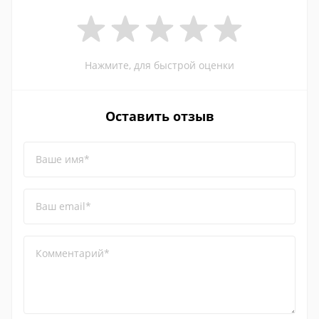
Нажмите, для быстрой оценки
Оставить отзыв
Ваше имя*
Ваш email*
Комментарий*