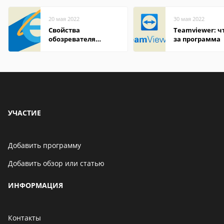
20 мая 2022
30 мая 2022
Свойства
Teamviewer: чт
обозревателя
за программа
Internet Explorer где
находится
УЧАСТИЕ
Добавить программу
Добавить обзор или статью
ИНФОРМАЦИЯ
Контакты