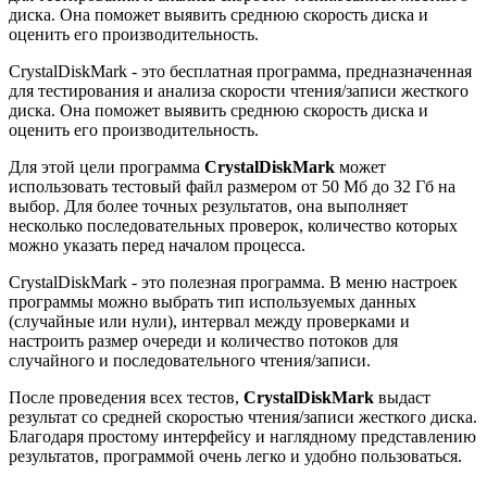
диска. Она поможет выявить среднюю скорость диска и
оценить его производительность.
CrystalDiskMark - это бесплатная программа, предназначенная
для тестирования и анализа скорости чтения/записи жесткого
диска. Она поможет выявить среднюю скорость диска и
оценить его производительность.
Для этой цели программа
CrystalDiskMark
может
использовать тестовый файл размером от 50 Мб до 32 Гб на
выбор. Для более точных результатов, она выполняет
несколько последовательных проверок, количество которых
можно указать перед началом процесса.
CrystalDiskMark - это полезная программа. В меню настроек
программы можно выбрать тип используемых данных
(случайные или нули), интервал между проверками и
настроить размер очереди и количество потоков для
случайного и последовательного чтения/записи.
После проведения всех тестов,
CrystalDiskMark
выдаст
результат со средней скоростью чтения/записи жесткого диска.
Благодаря простому интерфейсу и наглядному представлению
результатов, программой очень легко и удобно пользоваться.