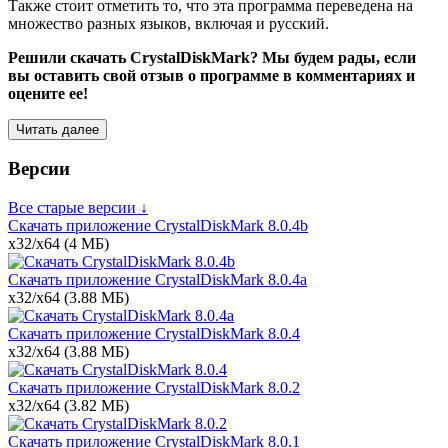
Также стоит отметить то, что эта программа переведена на
множество разных языков, включая и русский.
Решили скачать CrystalDiskMark? Мы будем рады, если
вы оставить свой отзыв о программе в комментариях и
оцените ее!
Читать далее
Версии
Все старые версии ↓
Скачать приложение CrystalDiskMark
8.0.4b
x32/x64
(4 МБ)
Скачать приложение CrystalDiskMark
8.0.4a
x32/x64
(3.88 МБ)
Скачать приложение CrystalDiskMark
8.0.4
x32/x64
(3.88 МБ)
Скачать приложение CrystalDiskMark
8.0.2
x32/x64
(3.82 МБ)
Скачать приложение CrystalDiskMark
8.0.1