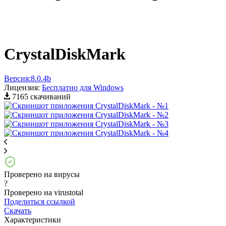
CrystalDiskMark
Версия:
8.0.4b
Лицензия:
Бесплатно для Windows
7165 скачиваний
Проверено на вирусы
?
Проверено на virustotal
Поделиться ссылкой
Скачать
Характеристики