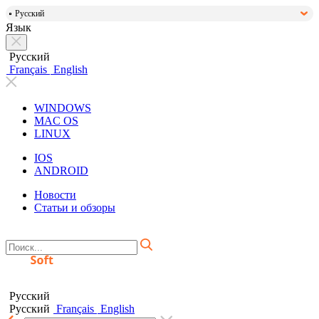
Русский
Язык
Русский
Français
English
WINDOWS
MAC OS
LINUX
IOS
ANDROID
Новости
Статьи и обзоры
Русский
Русский
Français
English