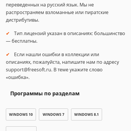
переведенных на русский язык. Мы не
распространяем взломанные или пиратские
дистрибутивы.
Тип лицензий указан в описаниях: большинство
— бесплатны.
Если нашли ошибки в коллекции или
описаниях, пожалуйста, напишите нам по адресу
support@freesoft.ru. В теме укажите слово
«ошибка».
Программы по разделам
WINDOWS 10
WINDOWS 7
WINDOWS 8.1