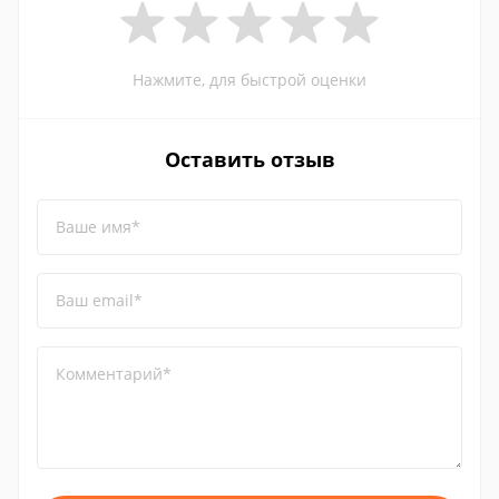
Нажмите, для быстрой оценки
Оставить отзыв
Ваше имя*
Ваш email*
Комментарий*