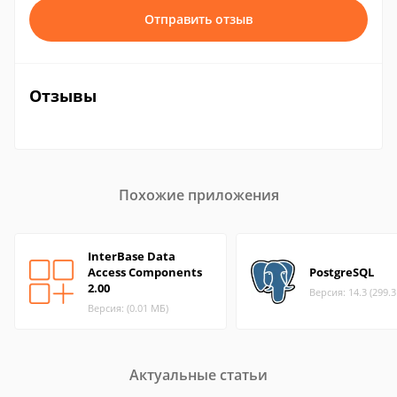
Отправить отзыв
Отзывы
Похожие приложения
InterBase Data
Access Components
PostgreSQL
2.00
Версия: 14.3 (299.
Версия: (0.01 МБ)
Актуальные статьи