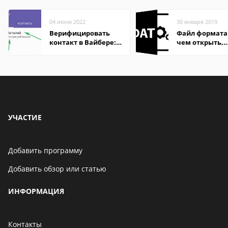
04 июня 2022
30 января 2019
Верифицировать
Файл формата
контакт в Вайбере:
чем открыть,
что это значит
описание,
особенности
УЧАСТИЕ
Добавить программу
Добавить обзор или статью
ИНФОРМАЦИЯ
Контакты