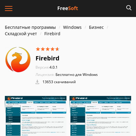
Бесплатные программы
Windows
Бизнес
Складской учет
Firebird
Firebird
Версия:
4.0.1
Лицензия:
Бесплатно для Windows
13653 скачиваний