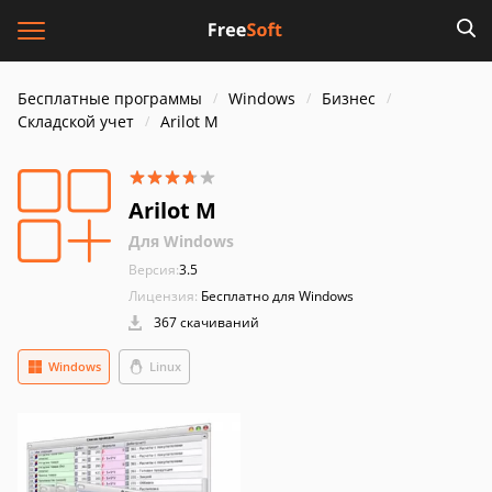
Бесплатные программы
Windows
Бизнес
Складской учет
Arilot M
Arilot M
Для Windows
Версия:
3.5
Лицензия:
Бесплатно для Windows
367 скачиваний
Windows
Linux