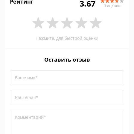
Рейтинг
3.67
3 оценки
Нажмите, для быстрой оценки
Оставить отзыв
Ваше имя*
Ваш email*
Комментарий*