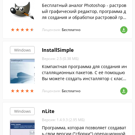
Бесплатный аналог Photoshop - растров
ый графический редактор, программа д
ля создания и обработки растровой гра
фики и частичной поддержкой работы с
★
★
★
★
★
★
★
★
★
★
векторной графикой....
Лицензия:
Бесплатно
InstallSimple
Windows
Версия: 2.5 (0.38 МБ)
Компактная программа для создания ин
сталляционных пакетов. С её помощью
Вы можете создать инсталлятор с класс
ическим интерфейсом за считанные сек
★
★
★
★
★
★
★
★
★
★
унды.
Лицензия:
Бесплатно
nLite
Windows
Версия: 1.4.9.3 (2.95 МБ)
Программа, которая позволяет создават
ь свои версии ("сборки") операционной