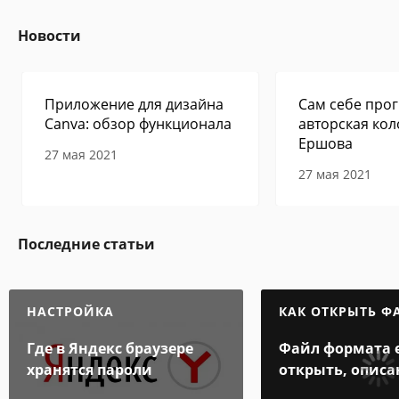
Новости
Приложение для дизайна
Сам себе прог
Canva: обзор функционала
авторская кол
Ершова
27 мая 2021
27 мая 2021
Последние статьи
НАСТРОЙКА
КАК ОТКРЫТЬ Ф
Где в Яндекс браузере
Файл формата e
хранятся пароли
открыть, описа
особенности