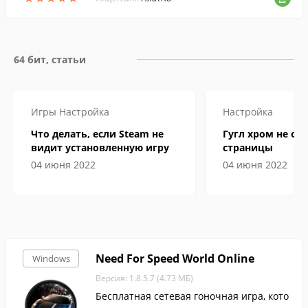
me ++ не требует соединения с Интерне
том.
64 бит, статьи
Игры
Настройка
Настройка
Что делать, если Steam не
Гугл хром не от
видит установленную игру
страницы
04 июня 2022
04 июня 2022
Need For Speed World Online
Windows
Версия: 1.8.5.7 (4.73 МБ)
Бесплатная сетевая гоночная игра, кото