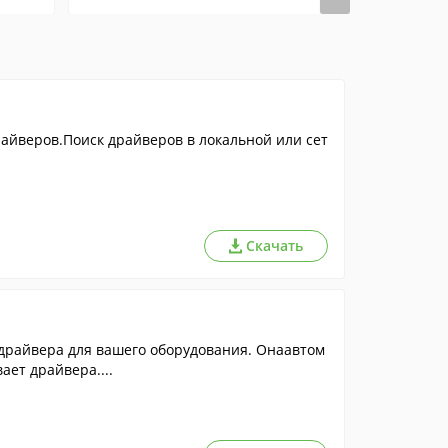
драйверов.Поиск драйверов в локальной или сет
Скачать
драйвера для вашего оборудования. Онаавтом
ает драйвера....