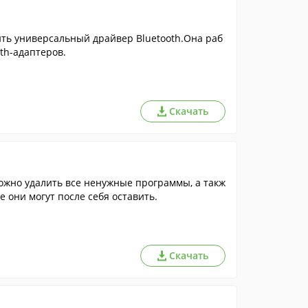
ить универсальный драйвер Bluetooth.Она раб
th-адаптеров.
Скачать
ожно удалить все ненужные программы, а такж
 они могут после себя оставить.
Скачать