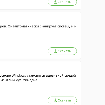
Скачать
ров. Онаавтоматически сканирует систему и н
Скачать
 основе Windows становятся идеальной средой
ементами мультимедиа....
Скачать