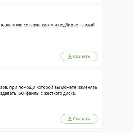
ановленную сетевую карту и подбирает самый
Скачать
здавать ISO-файлы с жесткого диска.
Скачать