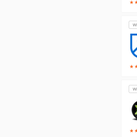
★
★
W
★
★
W
★
★