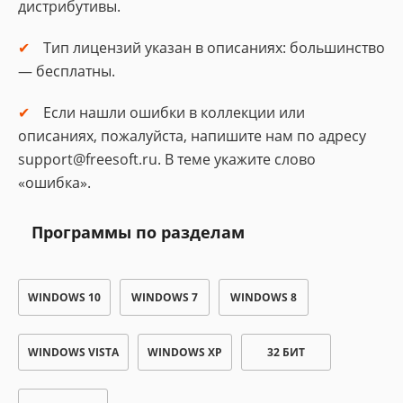
дистрибутивы.
Тип лицензий указан в описаниях: большинство
— бесплатны.
Если нашли ошибки в коллекции или
описаниях, пожалуйста, напишите нам по адресу
support@freesoft.ru. В теме укажите слово
«ошибка».
Программы по разделам
WINDOWS 10
WINDOWS 7
WINDOWS 8
WINDOWS VISTA
WINDOWS XP
32 БИТ