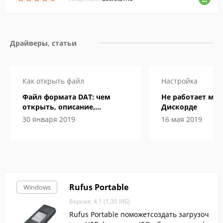
Драйверы, статьи
Как открыть файл
Настройка
Файл формата DAT: чем
Не работает ми
открыть, описание,
Дискорде
особенности
30 января 2019
16 мая 2019
Rufus Portable
Windows
Версия: 4.1 (1.35 МБ)
Rufus Portable поможетсоздать загрузоч