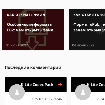
КАК ОТКРЫТЬ ФАЙЛ
КАК ОТКРЫТЬ Ф
Особенности формата
Формат ePub: ч
FB2: чем открыть файл
зачем открыва
электронной книги
04 июня 2022
04 июня 2022
Последние комментарии
K-Lite Codec Pack
K-Lite Co
2025-07-31 17:30:46
2024-