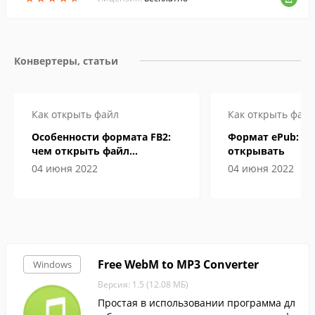
Конвертеры, статьи
Как открыть файл
Как открыть файл
Особенности формата FB2:
Формат ePub: че
чем открыть файл
открывать
электронной книги
04 июня 2022
04 июня 2022
Free WebM to MP3 Converter
Windows
Версия: 1.5 (12.08 МБ)
Простая в использовании программа дл