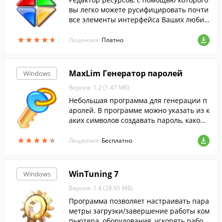
вы легко можете русифицировать почти
все элементы интерфейса Ваших любим
ых Windows-программ, а так же извлечь
★
★
★
★
★
★
★
★
★
★
из них иконки и другую графику.
Лицензия:
Платно
MaxLim Генератор паролей
Windows
Версия: 1.2 (1.47 МБ)
Небольшая программа для генерации п
аролей. В программе можно указать из к
аких символов создавать пароль, какой
длинны должен быть пароль.
★
★
★
★
★
★
★
★
★
★
Лицензия:
Бесплатно
WinTuning 7
Windows
Версия: 1.4 (28.95 МБ)
Программа позволяет настраивать пара
метры загрузки/завершение работы ком
пьютера, оборудования, ускорять работ