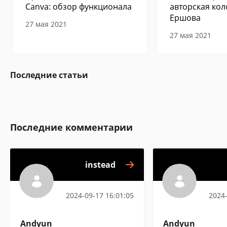
Canva: обзор функционала
авторская кол
Ершова
27 мая 2021
27 мая 2021
Последние статьи
Последние комментарии
instead
2024-09-17 16:01:05
2024-
Andyun
Andyun