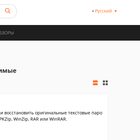
Русский
ОБЗОРЫ
тимые
и восстановить оригинальные текстовые паро
PKZip, WinZip, RAR или WinRAR.