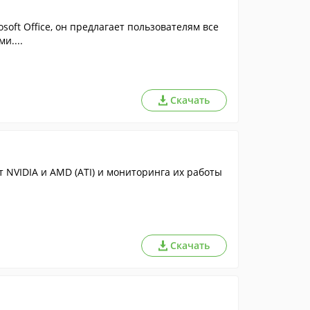
ft Office, он предлагает пользователям все
и....
Скачать
 NVIDIA и AMD (ATI) и мониторинга их работы
Скачать