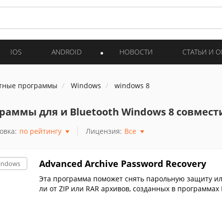
IOS
ANDROID
НОВОСТИ
СТАТЬИ И 
тные программы
Windows
windows 8
раммы для и Bluetooth Windows 8 совмес
овка:
по рейтингу
Лицензия:
Все
Advanced Archive Password Recovery
indows
Эта программа поможет снять парольную защиту ил
ли от ZIP или RAR архивов, созданных в программах 