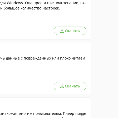
ля Windows. Она проста в использовании, вкл
 и большое количество настроек.
Скачать
Скачать
знакомая многим пользователям. Плеер подде