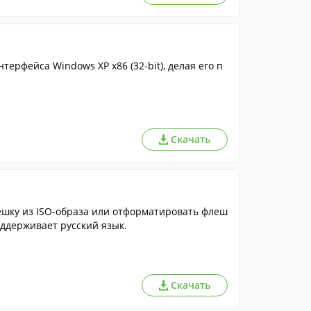
ерфейса Windows XP x86 (32-bit), делая его п
Скачать
ешку из ISO-образа или отформатировать флеш
оддерживает русский язык.
Скачать