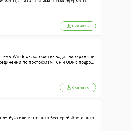
орматы, а также понимает видеоформаты.
Скачать
темы Windows, которая выводит на экран спи
соединений по протоколам TCP и UDP с подробн
Скачать
 ноутбука или источника бесперебойного пита