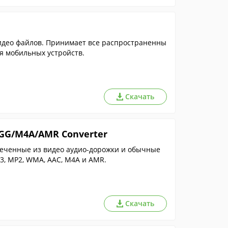
идео файлов. Принимает все распространенны
я мобильных устройств.
Скачать
GG/M4A/AMR Converter
леченные из видео аудио-дорожки и обычные
3, MP2, WMA, AAC, M4A и AMR.
Скачать