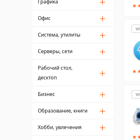
Графика
★
★
Офис
W
Система, утилиты
Серверы, сети
Рабочий стол,
★
★
десктоп
Бизнес
W
Образование, книги
Хобби, увлечения
★
★